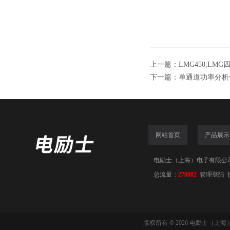
上一篇：
LMG450,LM
下一篇：
单通道功率分析仪
网站首页
产品展示
电励士（上海）电子有限公司(www
总流量：
270082
管理登陆
版权所有 © 2026 电励士（上海