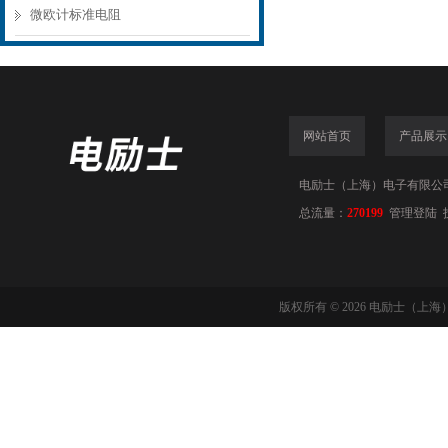
微欧计标准电阻
网站首页
产品展示
电励士（上海）电子有限公司(www
总流量：
270199
管理登陆
版权所有 © 2026 电励士（上海