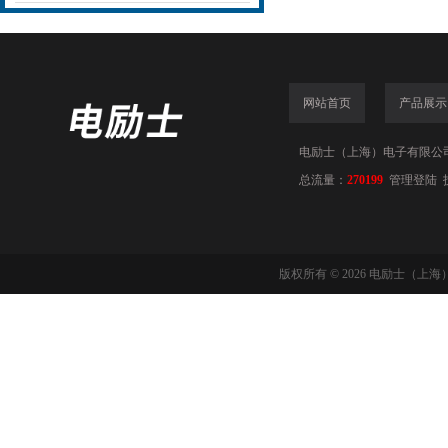
网站首页
产品展示
电励士（上海）电子有限公司(www
总流量：
270199
管理登陆
版权所有 © 2026 电励士（上海