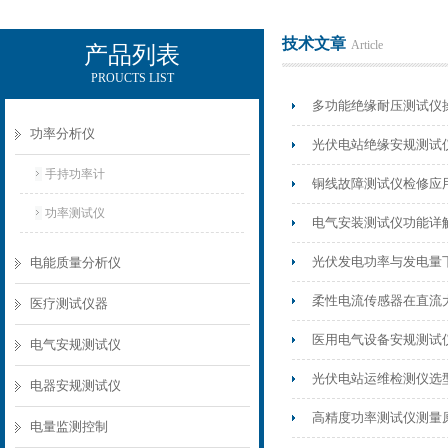
技术文章
Article
产品列表
PROUCTS LIST
电励士（上海）电子有限公司
多功能绝缘耐压测试仪
功率分析仪
光伏电站绝缘安规测试
手持功率计
铜线故障测试仪检修应
功率测试仪
电气安装测试仪功能详
光伏发电功率与发电量
电能质量分析仪
柔性电流传感器在直流
医疗测试仪器
医用电气设备安规测试
电气安规测试仪
光伏电站运维检测仪选
电器安规测试仪
高精度功率测试仪测量
电量监测控制