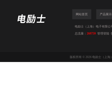
网站首页
产品展示
电励士（上海）电子有限公司(www
总流量：
269759
管理登陆
版权所有 © 2026 电励士（上海