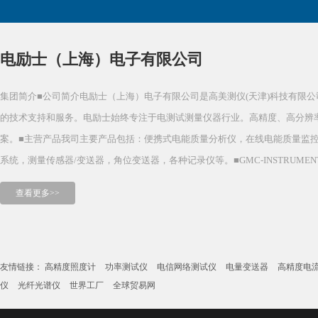
电励士（上海）电子有限公司
集团简介■公司简介电励士（上海）电子有限公司是高美测仪(天津)科技有限公司在上海
的技术支持和服务。电励士始终专注于电测试测量仪器行业。高精度、高分辨
案。■主营产品我司主要产品包括：便携式电能质量分析仪，在线电能质量监控
系统，测量传感器/变送器，角位变送器，各种记录仪等。■GMC-INSTRUMENTS集团简
查看更多>>
友情链接：
高精度照度计
功率测试仪
电信网络测试仪
电量变送器
高精度电
仪
光纤光谱仪
世界工厂
全球贸易网