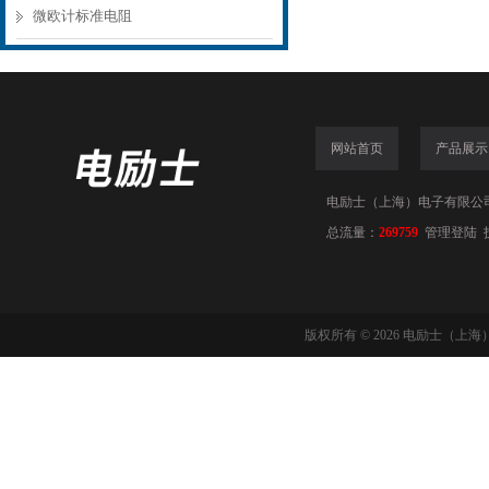
微欧计标准电阻
网站首页
产品展示
电励士（上海）电子有限公司(www
总流量：
269759
管理登陆
版权所有 © 2026 电励士（上海