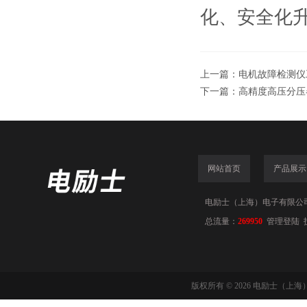
化、安全化
上一篇：
电机故障检测仪
下一篇：
高精度高压分压
网站首页
产品展示
电励士（上海）电子有限公司(www
总流量：
269950
管理登陆
版权所有 © 2026 电励士（上海