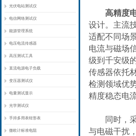
光伏电站测试仪
高精度
电信网络测试仪
设计。主流
能源管理系统
适配不同场
电压电流传感器
电流与磁场
高压测试工具
级到千安级
直流电源电子负载
传感器依托
变压器测试仪
检测领域优
电量测试显示
精度稳态电
光学测试仪
同时，采用
手持多用表钳形表
与电磁干扰
微欧计标准电阻