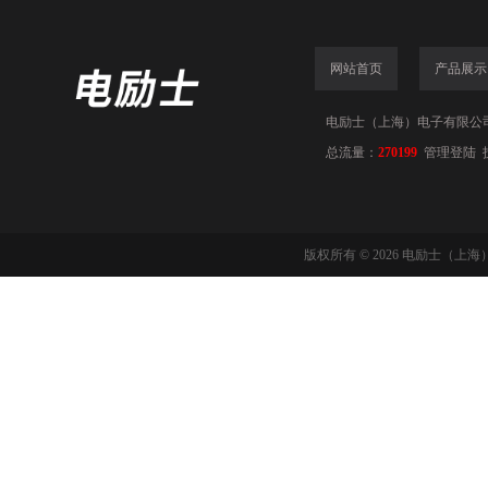
网站首页
产品展示
电励士（上海）电子有限公司(www
总流量：
270199
管理登陆
版权所有 © 2026 电励士（上海