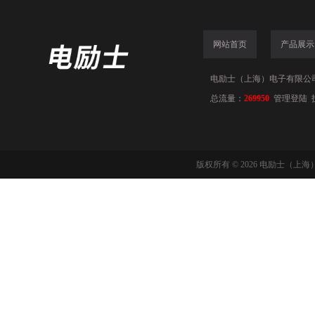
网站首页
产品展示
电励士（上海）电子有限公司(www
总流量：
269950
管理登陆
版权所有 © 2026 电励士（上海