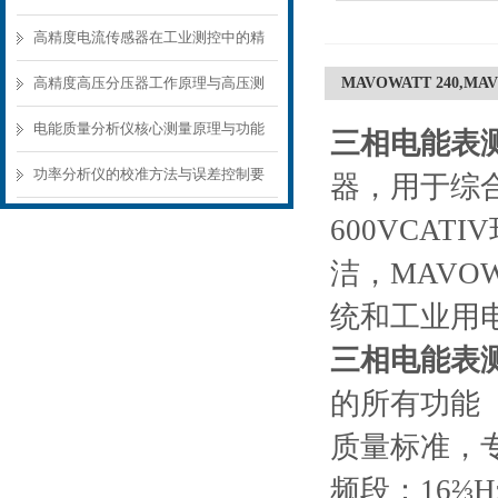
故障诊断方案
高精度电流传感器在工业测控中的精
准测量方案
高精度高压分压器工作原理与高压测
MAVOWATT 240,
量应用场景
电能质量分析仪核心测量原理与功能
三相电能表
模块解析
功率分析仪的校准方法与误差控制要
器，用于综合
点
600VCA
洁，MAV
统和工业用
三相电能表
的所有功能（
质量标准，
频段：16⅔