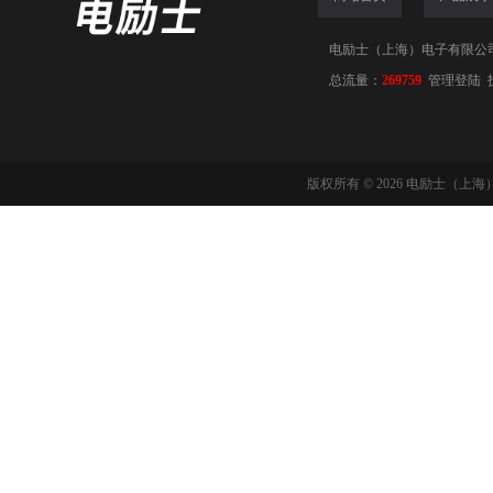
电励士（上海）电子有限公司(www
总流量：
269759
管理登陆
版权所有 © 2026 电励士（上海