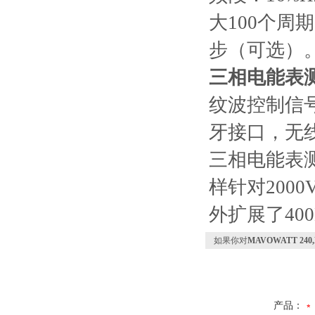
大100个周
步（可选）
三相电能表测
纹波控制信号
牙接口，无
三相电能表测
样针对2000V
外扩展了40
如果你对
MAVOWATT 2
产品：