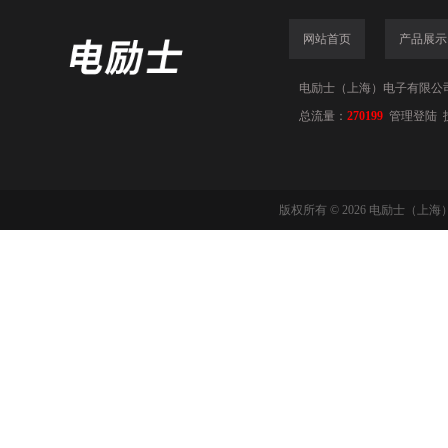
网站首页
产品展示
电励士（上海）电子有限公司(www
总流量：
270199
管理登陆
版权所有 © 2026 电励士（上海