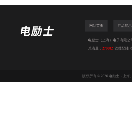
网站首页
产品展示
电励士（上海）电子有限公司(www
总流量：
270082
管理登陆
版权所有 © 2026 电励士（上海