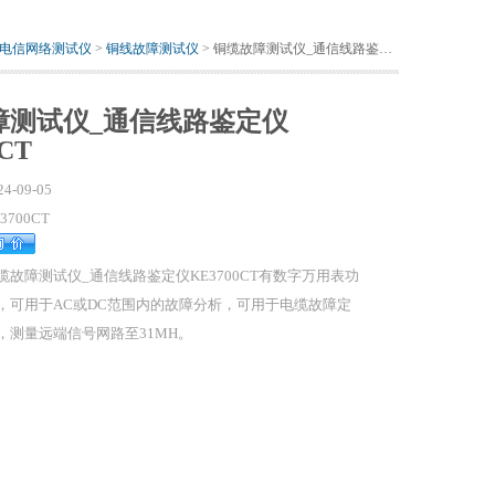
电信网络测试仪
>
铜线故障测试仪
> 铜缆故障测试仪_通信线路鉴定仪KE3700CT
障测试仪_通信线路鉴定仪
CT
24-09-05
3700CT
缆故障测试仪_通信线路鉴定仪KE3700CT有数字万用表功
，可用于AC或DC范围内的故障分析，可用于电缆故障定
，测量远端信号网路至31MH。