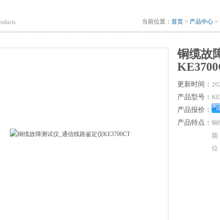
当前位置：
首页
>
产品中心
>
roducts
铜缆故
KE3700
更新时间：
20
产品型号：
KE
产品报价：
产品特点：
铜
能
位