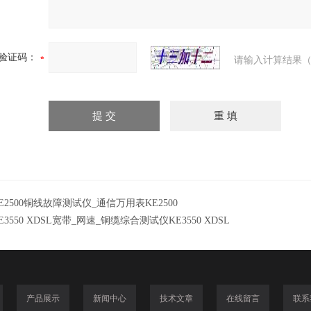
验证码：
请输入计算结果（
E2500铜线故障测试仪_通信万用表KE2500
E3550 XDSL宽带_网速_铜缆综合测试仪KE3550 XDSL
产品展示
新闻中心
技术文章
在线留言
联系