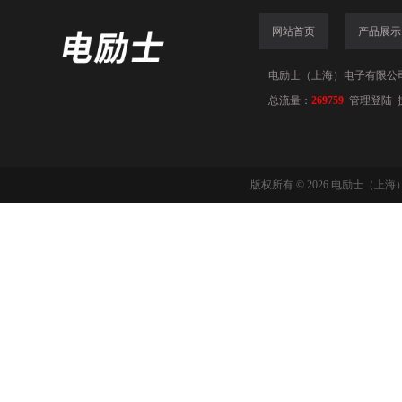
网站首页
产品展示
电励士（上海）电子有限公司(www
总流量：
269759
管理登陆
版权所有 © 2026 电励士（上海