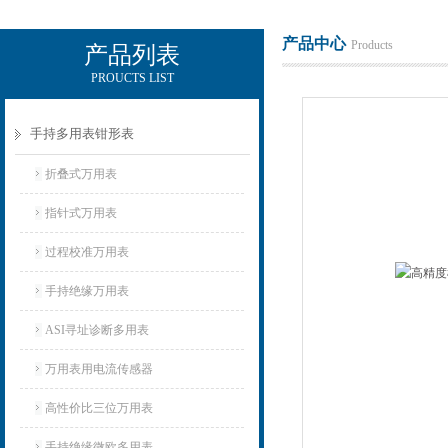
产品中心
Products
产品列表
PROUCTS LIST
电励士（上海）电子有限公司
手持多用表钳形表
折叠式万用表
指针式万用表
过程校准万用表
手持绝缘万用表
ASI寻址诊断多用表
万用表用电流传感器
高性价比三位万用表
手持绝缘微欧多用表