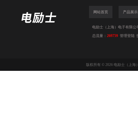
网站首页
产品展示
电励士（上海）电子有限公司(www
总流量：
269759
管理登陆
版权所有 © 2026 电励士（上海