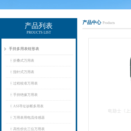
产品中心
Products
产品列表
PROUCTS LIST
电励士（上海）电子有限公司
手持多用表钳形表
折叠式万用表
指针式万用表
过程校准万用表
手持绝缘万用表
ASI寻址诊断多用表
万用表用电流传感器
高性价比三位万用表