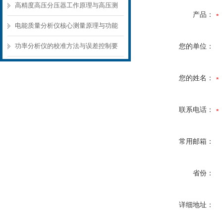
准测量方案
高精度高压分压器工作原理与高压测
产品：
量应用场景
电能质量分析仪核心测量原理与功能
模块解析
功率分析仪的校准方法与误差控制要
您的单位：
点
您的姓名：
联系电话：
常用邮箱：
省份：
详细地址：