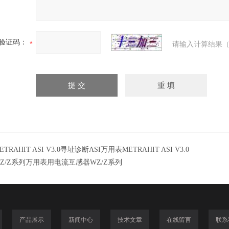
验证码：
请输入计算结果（
ETRAHIT ASI V3.0寻址诊断ASI万用表METRAHIT ASI V3.0
Z/Z系列万用表用电流互感器WZ/Z系列
产品展示
新闻中心
技术文章
在线留言
联系