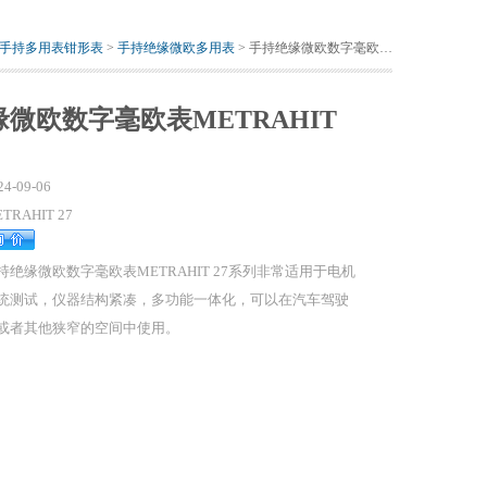
手持多用表钳形表
>
手持绝缘微欧多用表
> 手持绝缘微欧数字毫欧表METRAHIT 27系列
微欧数字毫欧表METRAHIT
24-09-06
TRAHIT 27
持绝缘微欧数字毫欧表METRAHIT 27系列非常适用于电机
统测试，仪器结构紧凑，多功能一体化，可以在汽车驾驶
或者其他狭窄的空间中使用。