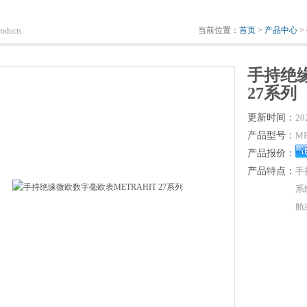
当前位置：
首页
>
产品中心
>
roducts
手持绝缘
27系列
更新时间：
20
产品型号：
ME
产品报价：
产品特点：
手
系
舱