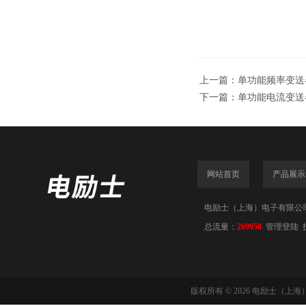
上一篇：
单功能频率变送器S
下一篇：
单功能电流变送器_
网站首页
产品展示
电励士（上海）电子有限公司(www
总流量：
269950
管理登陆
版权所有 © 2026 电励士（上海