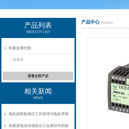
产品中心
Products
产品列表
PROUCTS LIST
电励士（上海）电子有限公司
电量监测控制
电量表
查看全部产品
相关新闻
NEWS
电机故障检测仪工作原理与电机早期
故障诊断方案
高精度电流传感器在工业测控中的精