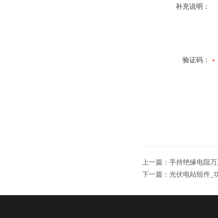
补充说明：
验证码：
上一篇：
手持绝缘电阻万用表
下一篇：
光伏电站组件_功率