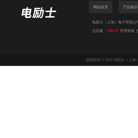
网站首页
产品展示
电励士（上海）电子有限公司(www
总流量：
269950
管理登陆
版权所有 © 2026 电励士（上海