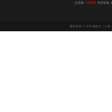
总流量：
270199
管理登陆
版权所有 © 2026 电励士（上海