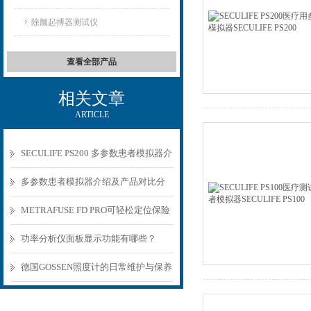
除颤起搏器测试仪
查看全部产品
相关文章
ARTICLE
SECULIFE PS200 多参数患者模拟器介
绍
多参数患者模拟器介绍及产品对比分
析
METRAFUSE FD PRO可轻松定位保险
属于哪个插座
功率分析仪面板显示功能有哪些？
德国GOSSEN照度计的日常维护与保养
要点