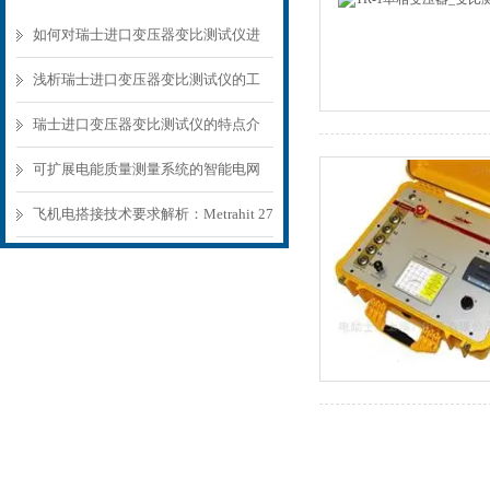
如何对瑞士进口变压器变比测试仪进
行校准？
浅析瑞士进口变压器变比测试仪的工
作原理
瑞士进口变压器变比测试仪的特点介
绍
可扩展电能质量测量系统的智能电网
解决方案LINAX PQ5000CL
飞机电搭接技术要求解析：Metrahit 27
系列航空微欧多用表