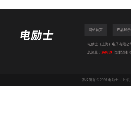
网站首页
产品展示
电励士（上海）电子有限公司(www
总流量：
269759
管理登陆
版权所有 © 2026 电励士（上海