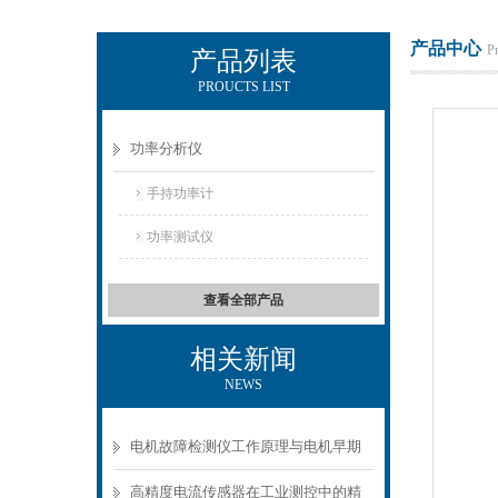
产品中心
P
产品列表
PROUCTS LIST
电励士（上海）电子有限公司
功率分析仪
手持功率计
功率测试仪
查看全部产品
相关新闻
NEWS
电机故障检测仪工作原理与电机早期
故障诊断方案
高精度电流传感器在工业测控中的精