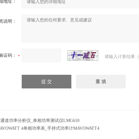
细地址：
充说明：
验证码：
请输入计算结果（
通道功率分析仪_单相功率测试仪LMG610
AVOWATT 4单相功率表_手持式功率计MAVOWATT4