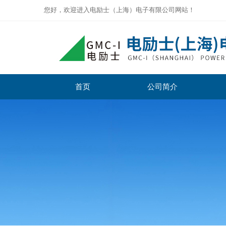
您好，欢迎进入电励士（上海）电子有限公司网站！
首页
公司简介