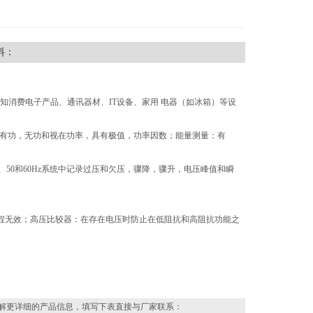
料：
知消费电子产品、通讯器材、IT设备、家用 电器（如冰箱）等设
测量：有功，无功和视在功率，具有极值，功率因数；能量测量：有
0、50和60Hz系统中记录过压和欠压，骤降，骤升，电压峰值和瞬
程无效；高压比较器：在存在电压时防止在低阻抗和高阻抗功能之
解更详细的产品信息，填写下表直接与厂家联系：