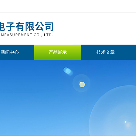
新闻中心
产品展示
技术文章