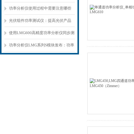
理
功率分析仪使用过程中需要注意哪些
问题？
光伏组件功率测试仪：提高光伏产品
质量
使用LMG600高精度功率分析仪同步测
量：通道级别同步
功率分析仪LMG系列S模块发布：功率
精确是我们的准则！