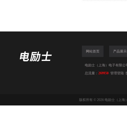
网站首页
产品展示
电励士（上海）电子有限公司(www
总流量：
269950
管理登陆
版权所有 © 2026 电励士（上海