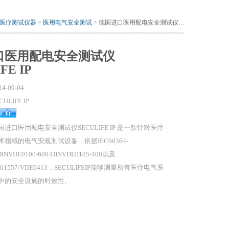
医疗测试仪器
>
医用电气安全测试
> 德国进口医用配电安全测试仪SECULIFE IP
口医用配电安全测试仪
FE IP
24-09-04
CULIFE IP
国进口医用配电安全测试仪SECULIFE IP 是一款针对医疗
术领域的电气安规测试设备，依据IEC60364-
DINVDE0100-600/DINVDE0105-100以及
N61557/VDE0413，SECULIFEIP能够测量所有医疗电气系
中的安全设施的时效性。