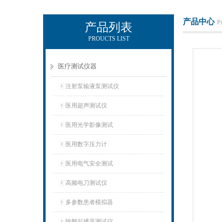
产品中心
P
产品列表
PROUCTS LIST
电励士（上海）电子有限公司
医疗测试仪器
注射泵输液泵测试仪
医用超声测试仪
医用光学影像测试
医用数字压力计
医用电气安全测试
高频电刀测试仪
多参数患者模拟器
除颤起搏器测试仪