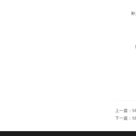
补
上一篇：
S
下一篇：
S