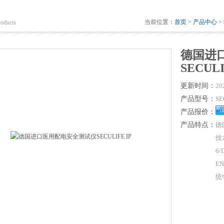
当前位置：
首页
>
产品中心
>
roducts
德国进
SECULI
更新时间：
20
产品型号：
SE
产品报价：
产品特点：
德
技
6/
E
统