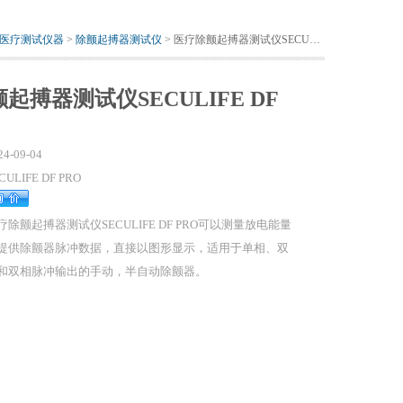
医疗测试仪器
>
除颤起搏器测试仪
> 医疗除颤起搏器测试仪SECULIFE DF PRO
起搏器测试仪SECULIFE DF
24-09-04
CULIFE DF PRO
疗除颤起搏器测试仪SECULIFE DF PRO可以测量放电能量
提供除颤器脉冲数据，直接以图形显示，适用于单相、双
和双相脉冲输出的手动，半自动除颤器。