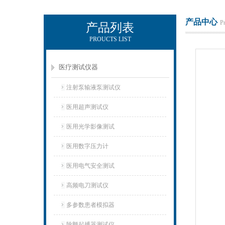
产品中心
P
产品列表
PROUCTS LIST
电励士（上海）电子有限公司
医疗测试仪器
注射泵输液泵测试仪
医用超声测试仪
医用光学影像测试
医用数字压力计
医用电气安全测试
高频电刀测试仪
多参数患者模拟器
除颤起搏器测试仪