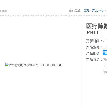
当前位置：
首页
>
产品中心
>
roducts
医疗除颤
PRO
更新时间：
20
产品型号：
SE
产品报价：
产品特点：
医
并
相