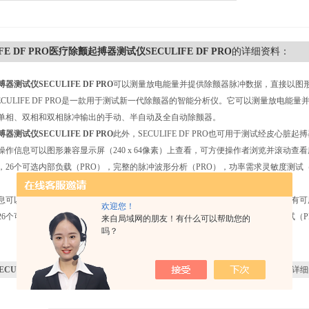
IFE DF PRO医疗除颤起搏器测试仪SECULIFE DF PRO
的详细资料：
测试仪SECULIFE DF PRO
可以测量放电能量并提供除颤器脉冲数据，直接以图
SECULIFE DF PRO是一款用于测试新一代除颤器的智能分析仪。它可以测量放电
单相、双相和双相脉冲输出的手动、半自动及全自动除颤器。
测试仪SECULIFE DF PRO
此外，SECULIFE DF PRO也可用于测试经皮心脏起
操作信息可以图形兼容显示屏（240 x 64像素）上查看，可方便操作者浏览并滚动查
），26个可选内部负载（PRO），完整的脉冲波形分析（PRO），功率需求灵敏度测试
息可以图形兼容显示屏（240 x 64像素）上查看，可方便操作者浏览并滚动查看所有
欢迎您！
，26个可选内部负载（PRO），完整的脉冲波形分析（PRO），功率需求灵敏度测试（
来自局域网的朋友！有什么可以帮助您的
吗？
ECULIFE DF PRO医疗除颤起搏器测试仪SECULIFE DF PRO
感兴趣，想了解更详细