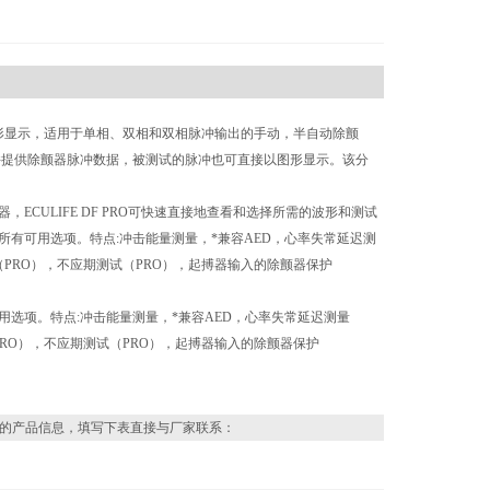
形显示，适用于单相、双相和双相脉冲输出的手动，半自动除颤
能量并提供除颤器脉冲数据，被测试的脉冲也可直接以图形显示。该分
搏器，ECULIFE DF PRO可快速直接地查看和选择所需的波形和测试
看所有可用选项。特点:冲击能量测量，*兼容AED，心率失常延迟测
（PRO），不应期测试（PRO），起搏器输入的除颤器保护
可用选项。特点:冲击能量测量，*兼容AED，心率失常延迟测量
PRO），不应期测试（PRO），起搏器输入的除颤器保护
的产品信息，填写下表直接与厂家联系：