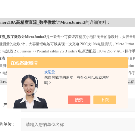
unior210A高精度直流_数字微欧计MicroJunior2
的详细资料：
流_数字微欧计MicroJunior2
是一款专业可保证高精度小电阻测量的微欧计，大容量锂电
测量的微欧 计，大容量锂电池可以实现一次充电 2000次10A电阻测试，Micro Jun
2 x 3 meters • • Potential cables 2 x 3 meters 电源适配器 100 to 265 V AC • 操
流_数字微欧计MicroJunior2
是一款专业可保证高精度小电阻测量的微欧计，大容量锂电
测量的微欧 计，大容量锂电池可以实现一次充电 2000次10A电阻测试，Micro Jun
欢迎您！
2 x 3 meters • • Potential cables 2 x 3 meters 电源适配器 100 to 265 V AC • 操
来自局域网的朋友！有什么可以帮助您的
icroJunior210A高精度直流_数字微欧计MicroJunior2
感兴趣，想了解更详细的产品信
吗？
产品：
的单位：