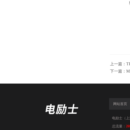
上一篇：
T
下一篇：
M
网站首页
电励士（上海）
总流量：
26