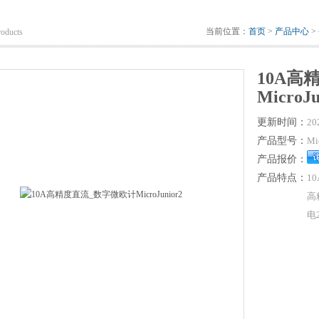
当前位置：
首页
>
产品中心
>
roducts
10A高
MicroJu
更新时间：
20
产品型号：
Mi
产品报价：
产品特点：
1
高
电