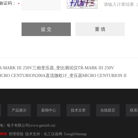
验证码：
请输入计算结果（
R-MARK III 250V三相变压器_变比测试仪TR-MARK III 250V
ICRO CENTURION200A直流微欧计_变压器MICRO CENTURION II
产品展示
新闻中心
技术文章
在线留言
联系
电子有限公司(www.gmcish.cn)
9950
管理登陆
技术支持：
化工仪器网
GoogleSitemap