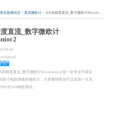
变压器测试仪
>
直流微欧计
> 10A高精度直流_数字微欧计MicroJunior2
精度直流_数字微欧计
nior2
24-09-06
croJunior2
0A高精度直流_数字微欧计MicroJunior2是一款专业可保证
精度小电阻测量的微欧计，大容量锂电池可以实现一次充
2000次10A电阻测试。