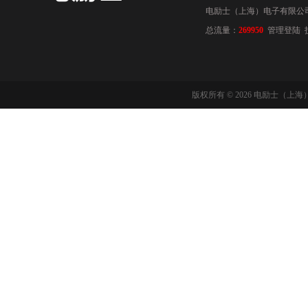
电励士（上海）电子有限公司(www
总流量：
269950
管理登陆
版权所有 © 2026 电励士（上海