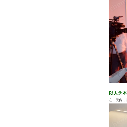
以人为本
在一天内，