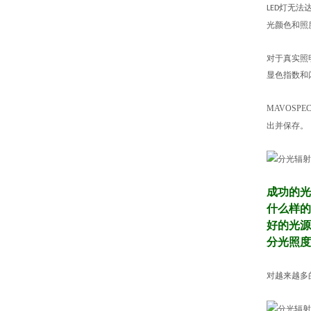
灯无法
LED
光颜色和照
对于真实照
显色指数和
MAVOSPEC
出并保存。
成功的光
什么样的
好的光源
分光照度
对越来越多