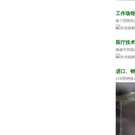
工作场馆
除了照明光
医疗技术
根据不同室
进口、销
LED
照明技