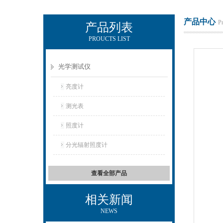
产品中心
P
产品列表
PROUCTS LIST
电励士（上海）电子有限公司
光学测试仪
亮度计
测光表
照度计
分光辐射照度计
查看全部产品
相关新闻
NEWS