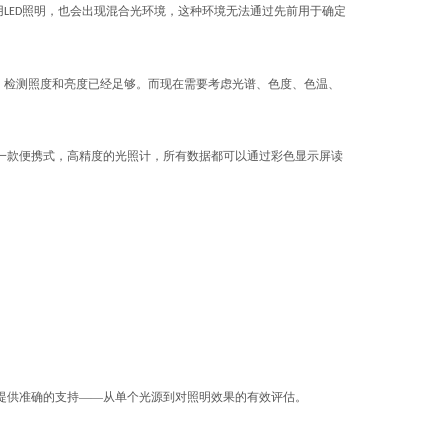
用
照明，也会出现混合光环境，这种环境无法通过先前用于确定
LED
，检测照度和亮度已经足够。而现在需要考虑光谱、色度、色温、
一款便携式，高精度的光照计，所有数据都可以通过彩色显示屏读
提供准确的支持——从单个光源到对照明效果的有效评估。