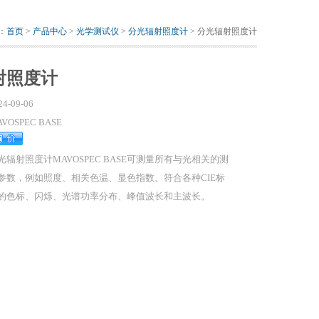
：
首页
>
产品中心
>
光学测试仪
>
分光辐射照度计
> 分光辐射照度计
射照度计
24-09-06
VOSPEC BASE
光辐射照度计MAVOSPEC BASE可测量所有与光相关的测
参数，例如照度、相关色温、显色指数、符合各种CIE标
的色标、闪烁、光谱功率分布、峰值波长和主波长。