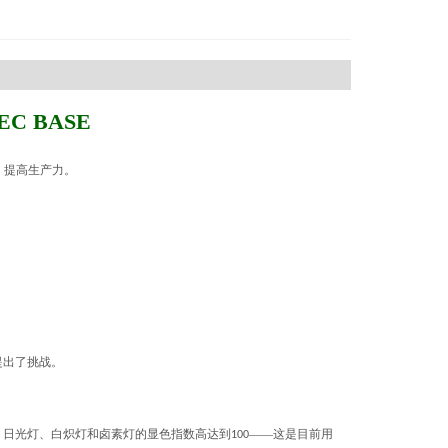
EC BASE
，提高生产力。
提出了挑战。
。日光灯、白炽灯和卤素灯的显色指数高达到
——这是目前用
100