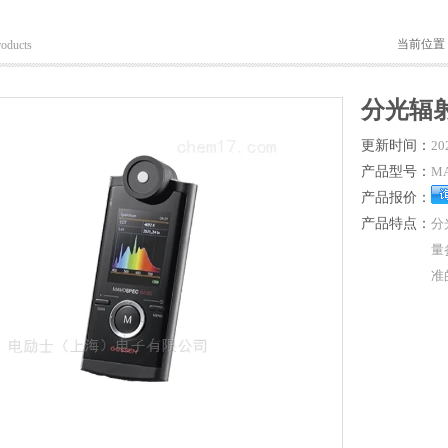
当前位置
roducts
分光辐
更新时间：
20
产品型号：
MA
产品报价：
产品特点：
分
量
准