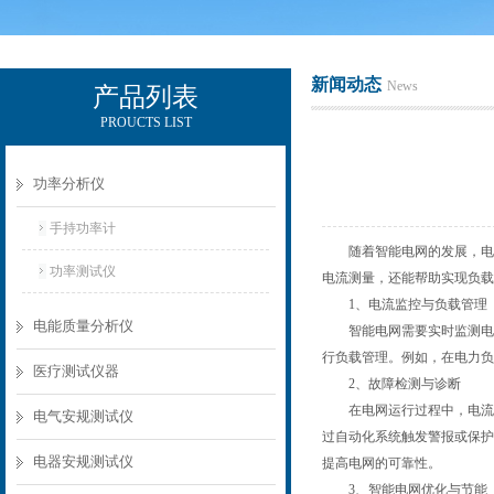
新闻动态
News
产品列表
PROUCTS LIST
电励士（上海）电子有限公司
功率分析仪
手持功率计
随着智能电网的发展，电力
功率测试仪
电流测量，还能帮助实现负载
1、电流监控与负载管理
电能质量分析仪
智能电网需要实时监测电流
行负载管理。例如，在电力负
医疗测试仪器
2、故障检测与诊断
在电网运行过程中，电流异
电气安规测试仪
过自动化系统触发警报或保护
电器安规测试仪
提高电网的可靠性。
3、智能电网优化与节能