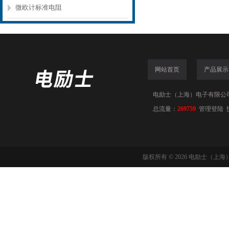
微欧计标准电阻
网站首页
产品展示
电励士（上海）电子有限公司(www
总流量：
269759
管理登陆
版权所有 © 2026 电励士（上海