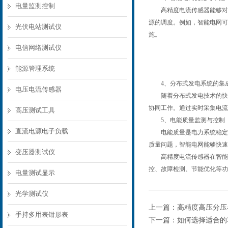
电量监测控制
高精度电流传感器能够对电
源的调度。例如，智能电网可
光伏电站测试仪
施。
电信网络测试仪
能源管理系统
4、分布式发电系统的集
电压电流传感器
随着分布式发电技术的快速
协同工作。通过实时采集电流
高压测试工具
5、电能质量监测与控制
直流电源电子负载
电能质量是电力系统稳定运
质量问题，智能电网能够快速
变压器测试仪
高精度电流传感器在智能电
控、故障检测、节能优化等功
电量测试显示
光学测试仪
上一篇：
高精度高压分压
手持多用表钳形表
下一篇：
如何选择适合的