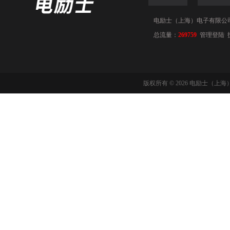
电励士（上海）电子有限公司(www
总流量：
269759
管理登陆
版权所有 © 2026 电励士（上海