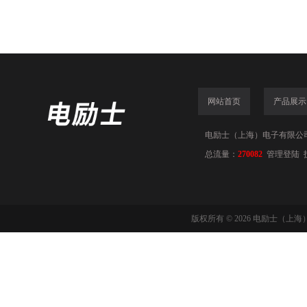
网站首页
产品展示
电励士（上海）电子有限公司(www
总流量：
270082
管理登陆
版权所有 © 2026 电励士（上海