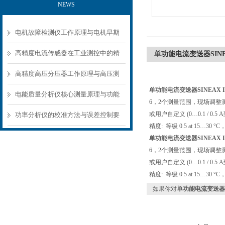
NEWS
电机故障检测仪工作原理与电机早期
故障诊断方案
高精度电流传感器在工业测控中的精
单功能电流变送器SINEA
准测量方案
高精度高压分压器工作原理与高压测
单功能电流变送器SINEAX I
量应用场景
电能质量分析仪核心测量原理与功能
6，2个测量范围，现场调整测量范
模块解析
或用户自定义 (0…0.1 / 0.5 
功率分析仪的校准方法与误差控制要
精度: 等级 0.5 at 15…30 °C
点
单功能电流变送器SINEAX I
6，2个测量范围，现场调整测量范
或用户自定义 (0…0.1 / 0.5 
精度: 等级 0.5 at 15…30 °C
如果你对
单功能电流变送器SI