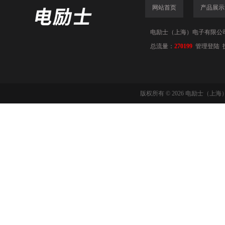
网站首页
产品展示
电励士（上海）电子有限公司(www
总流量：
270199
管理登陆
版权所有 © 2026 电励士（上海