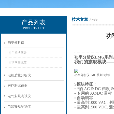
技术文章
Article
产品列表
PROUCTS LIST
电励士（上海）电子有限公司
功
功率分析仪
手持功率计
功率分析仪LMG系列
我们的旗舰模块
—
功率测试仪
电能质量分析仪
功率分析仪LMG系列S模块
S模块特征：
医疗测试仪器
• *的 AC & DC 精度
•
专用的
AC/DC 量程
电气安规测试仪
•
自动调零
•
最高到
1000 VAC, 
电器安规测试仪
•
最高到
1500 VDC, 