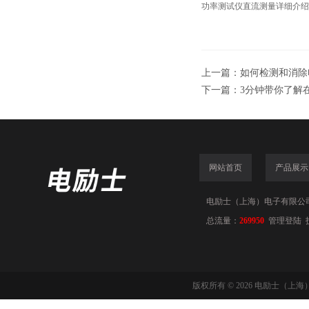
功率测试仪直流测量详细介绍
上一篇：
如何检测和消除
下一篇：
3分钟带你了解
网站首页
产品展示
电励士（上海）电子有限公司(www
总流量：
269950
管理登陆
版权所有 © 2026 电励士（上海