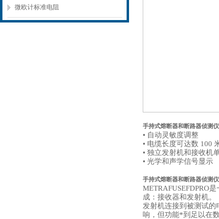
微欧计标准电阻
手持式熔断器和断路器侦测仪
• 自动灵敏度调整
• 电缆长度可达数 100 
• 独立发射机和接收机
• 光学和声学信号显示
手持式熔断器和断路器侦测仪
METRAFUSEFDP
成：接收器和发射机。
发射机连接到被测试的
响，但功能*到足以在