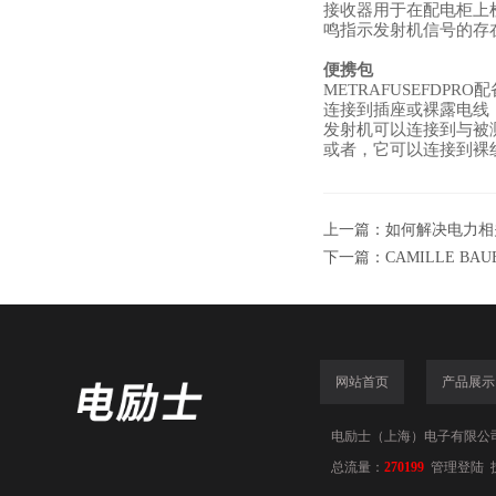
接收器用于在配电柜上
鸣指示发射机信号的存
便携包
METRAFUSEFDP
连接到插座或裸露电线
发射机可以连接到与被
或者，它可以连接到裸
上一篇：
如何解决电力相
下一篇：
CAMILLE B
网站首页
产品展示
电励士（上海）电子有限公司(www
总流量：
270199
管理登陆