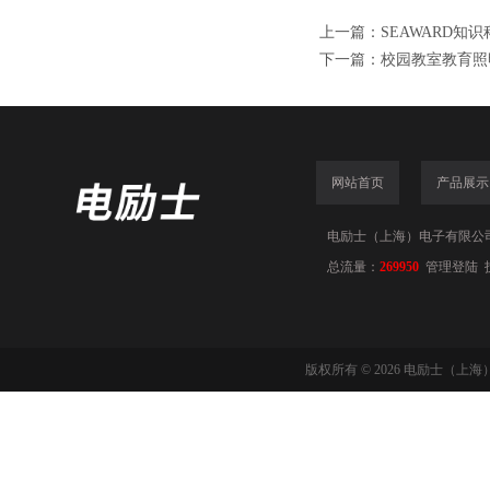
上一篇：
SEAWARD知
下一篇：
校园教室教育照明
网站首页
产品展示
电励士（上海）电子有限公司(www
总流量：
269950
管理登陆
版权所有 © 2026 电励士（上海