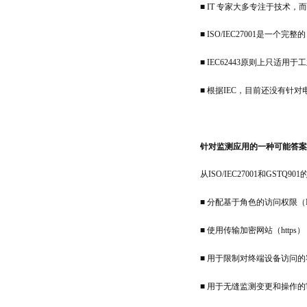
■ IT 专家大多专注于技术
■ ISO/IEC27001是一
■ IEC62443原则上只适用
■ 根据IEC，目前还没有针对
针对监测应用的一种可能答案
从ISO/IEC27001和GSTQ
■ 分配基于角色的访问权限（
■ 使用传输加密网站（https）
■ 用于限制对终端设备访问
■ 用于无缝监测变更和操作