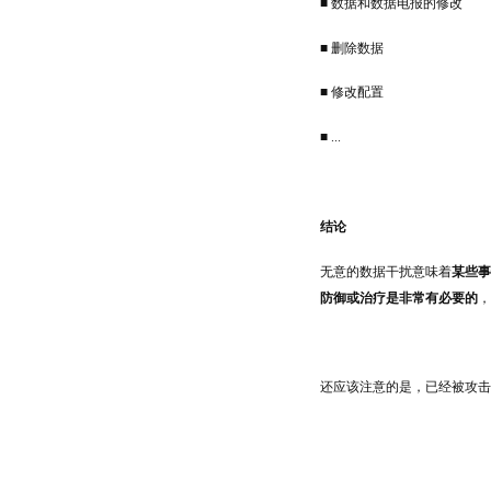
■ 数据和数据电报的修改
■ 删除数据
■ 修改配置
■ ...
结论
无意的数据干扰意味着
某些事
防御或治疗是非常有必要的
，
还应该注意的是，已经被攻击