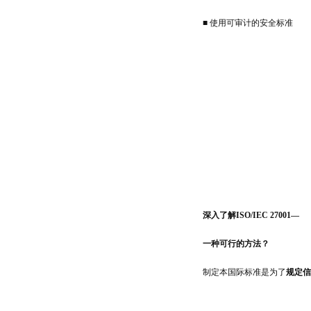
■ 使用可审计的安全标准
深入了解ISO/IEC 27001—
一种可行的方法？
制定本国际标准是为了
规定信