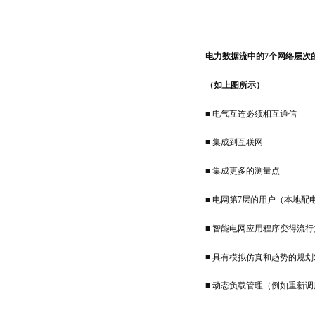
电力数据流中的7个网络层次
（如上图所示）
■ 电气互连必须相互通信
■ 集成到互联网
■ 集成更多的测量点
■ 电网第7层的用户（本地配
■ 智能电网应用程序变得流
■ 具有模拟仿真和趋势的规
■ 动态负载管理（例如重新