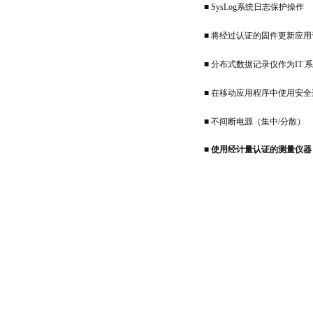
■ SysLog系统日志保护操作
■ 将经过认证的固件更新应
■ 分布式数据记录仪作为IT 
■ 在移动应用程序中使用安全
■ 不间断电源（集中/分散）
■
使用经计量认证的测量仪器