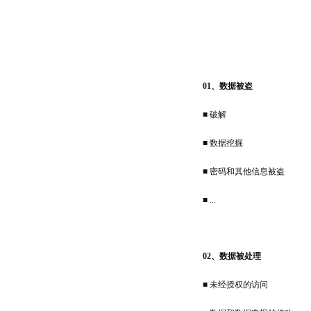
01、数据被盗
■
破解
■ 数据挖掘
■ 密码和其他信息被盗
■ ...
02、数据被处理
■ 未经授权的访问