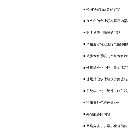
■ 公司特定IT政策的定义
■ 在各自的专业领域雇用内部
■ 封闭操作和隔离的网络
■ 严格遵守特定国际/地区的
■ 减少专有系统（例如专有
■ 使用标准化协议（例如IEC 61850
■ 使用其他软件解决方案进行
■ 系统集中化（硬件，软件
■ 将服务外包给外部公司
■ 外包服务的内包
■ 网络分块，以最小化可能