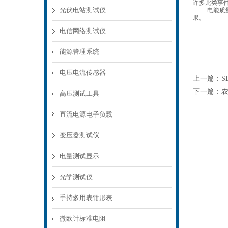
许多此类事
光伏电站测试仪
电能质
果。
电信网络测试仪
能源管理系统
电压电流传感器
上一篇：
S
下一篇：
农
高压测试工具
直流电源电子负载
变压器测试仪
电量测试显示
光学测试仪
手持多用表钳形表
微欧计标准电阻