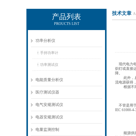
技术文章
Ar
产品列表
PROUCTS LIST
电励士（上海）电子有限公司
功率分析仪
手持功率计
现代电力
功率测试仪
炽灯或直接
障。
此外，
电能质量分析仪
流电源获得
根据不
医疗测试仪器
电气安规测试仪
不管是用
IEC 61000-4-3
电器安规测试仪
电量监测控制
能源供