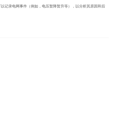
可以记录电网事件（例如，电压暂降暂升等），以分析其原因和后