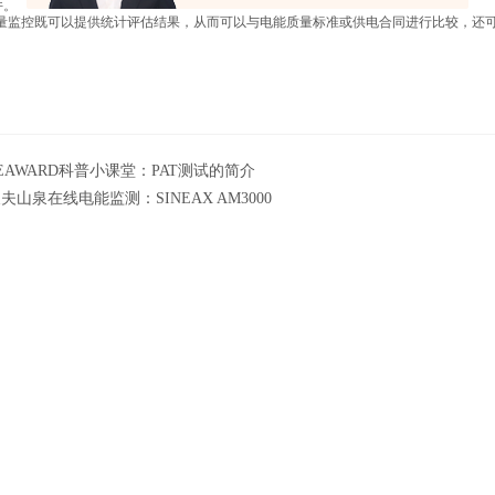
件。
量监控既可以提供统计评估结果，从而可以与电能质量标准或供电合同进行比较，还
EAWARD科普小课堂：PAT测试的简介
夫山泉在线电能监测：SINEAX AM3000