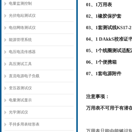
电量监测控制
01、
1万用表
光伏电站测试仪
02、
1橡胶保护套
03
、1套测试线KS17-2
电信网络测试仪
04、
1 DAkkS校准证
能源管理系统
05、
1个线圈测试适配
电压电流传感器
06、
1个便携箱
高压测试工具
07、
1套电源附件
直流电源电子负载
变压器测试仪
注意事项：
电量测试显示
万用表不可用于有潜
光学测试仪
手持多用表钳形表
万用表只能由能够识