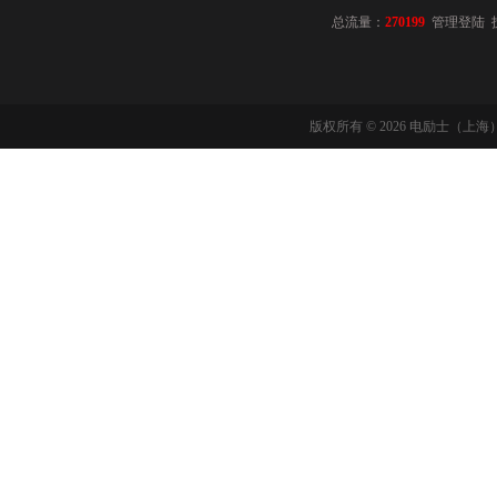
总流量：
270199
管理登陆
版权所有 © 2026 电励士（上海