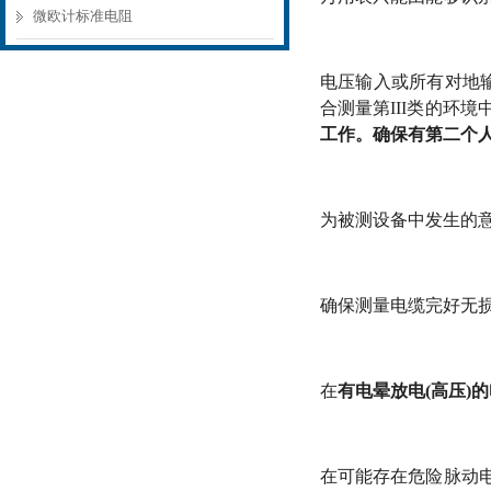
微欧计标准电阻
电压输入或所有对地输入之
合测量第III类的环
工作。确保有第二个
为被测设备中发生的
确保测量电缆完好无
在
有电晕放电(高压)
在可能存在危险脉动