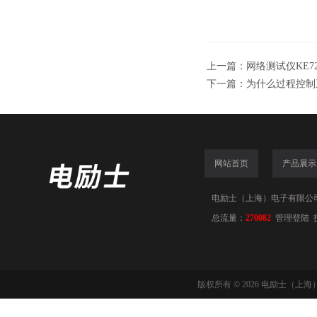
上一篇：
网络测试仪KE
下一篇：
为什么过程控制
网站首页
产品展示
电励士（上海）电子有限公司(www
总流量：
270082
管理登陆
版权所有 © 2026 电励士（上海