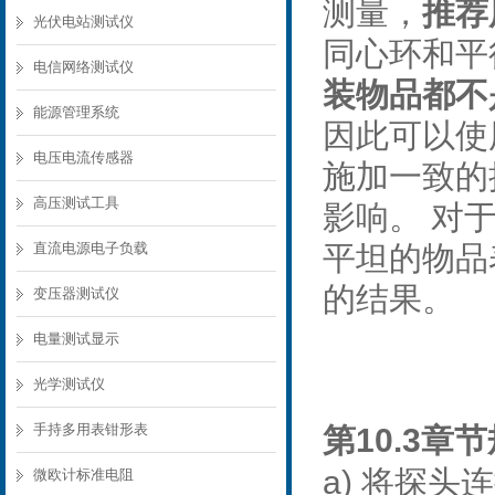
测量，
推荐
光伏电站测试仪
同心环和平
电信网络测试仪
装物品都不
能源管理系统
因此可以使
电压电流传感器
施加一致的
高压测试工具
影响。 对
直流电源电子负载
平坦的物品
的结果。
变压器测试仪
电量测试显示
光学测试仪
手持多用表钳形表
10.3
第
章节
a)
将探头连
微欧计标准电阻