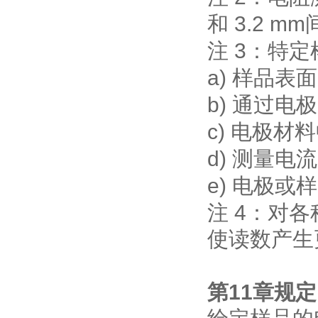
3.2 mm
和
3
注
：特定
a)
样品表面
b)
通过电极
c)
电极材料
d)
测量电流
e)
电极或样
4
注
：对各
使读数产生
11
第
章规定