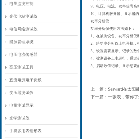
电量监测控制
9、电压、电流、功率信号高
10、计算机服务器、显示器
光伏电站测试仪
功率分析仪
功率分析仪使用方法如下：
电信网络测试仪
1、在被测设备、功率分析仪
能源管理系统
2、给功率分析仪上电开机，
3、设置需要显示、记录的数
电压电流传感器
4、被测设备上电运行，通过
5、启动数值记录、显示想要
高压测试工具
直流电源电子负载
上一篇：
Seaward在
变压器测试仪
下一篇：
一张表，带你了解
电量测试显示
光学测试仪
手持多用表钳形表