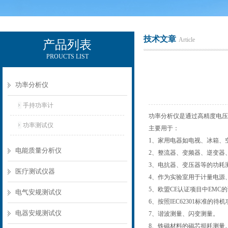
技术文章
Article
产品列表
PROUCTS LIST
电励士（上海）电子有限公司
功率分析仪
手持功率计
功率分析仪是通过高精度电
功率测试仪
主要用于：
1、家用电器如电视、冰箱、
电能质量分析仪
2、整流器、变频器、逆变器
3、电抗器、变压器等的功耗
医疗测试仪器
4、作为实验室用于计量电源
5、欧盟CE认证项目中EMC
电气安规测试仪
6、按照IEC62301标准的
电器安规测试仪
7、谐波测量、闪变测量。
8、铁磁材料的磁芯损耗测量