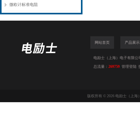
微欧计标准电阻
网站首页
产品展示
电励士（上海）电子有限公司(www
总流量：
269759
管理登陆
版权所有 © 2026 电励士（上海