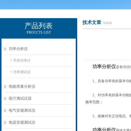
技术文章
Article
产品列表
PROUCTS LIST
电励士（上海）电子有限公司
功率分析仪
手持功率计
功率分析仪
是有功功
功率测试仪
1、具备功率表的基本功能
电能质量分析仪
2、对功率表的基本功能的
医疗测试仪器
频率范围；
电气安规测试仪
3、能够对非正弦电压、电
电器安规测试仪
功率分析仪
用途主要