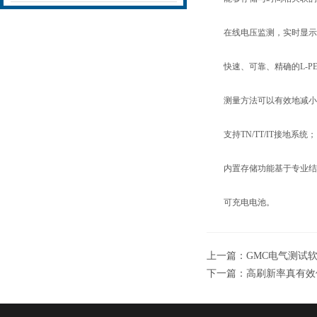
在线电压监测，实时显示L-L
快速、可靠、精确的L-P
测量方法可以有效地减小
支持TN/TT/IT接地系统；
内置存储功能基于专业结构设
可充电电池。
上一篇：
GMC电气测试软件
下一篇：
高刷新率真有效值万