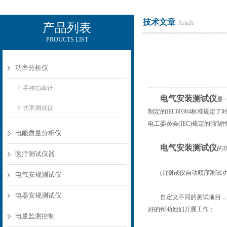
技术文章
Article
产品列表
PROUCTS LIST
电励士（上海）电子有限公司
功率分析仪
手持功率计
电气安装测试仪
是
功率测试仪
制定的IEC60364标准规
电工委员会(IEC)规定的强
电能质量分析仪
电气安装测试仪
的
医疗测试仪器
(1)测试仪自动顺序测试
电气安规测试仪
电器安规测试仪
自定义不同的测试项目，并
好的帮助他们开展工作；
电量监测控制