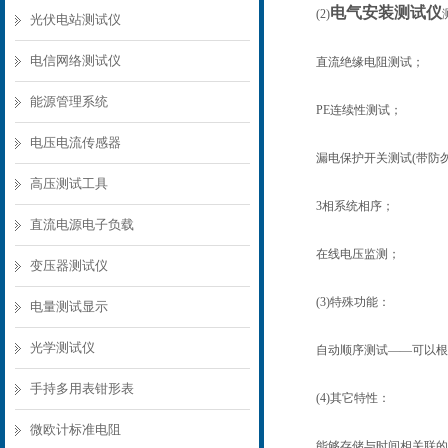
电气安装测试仪
(2)
光伏电站测试仪
电信网络测试仪
直流绝缘电阻测试；
能源管理系统
PE连续性测试；
电压电流传感器
漏电保护开关测试(带防勿
高压测试工具
3相系统相序；
直流电源电子负载
在线电压监测；
变压器测试仪
(3)特殊功能：
电量测试显示
光学测试仪
自动顺序测试――可以根据
手持多用表钳形表
(4)其它特性：
微欧计标准电阻
能够存储与时间相关联的