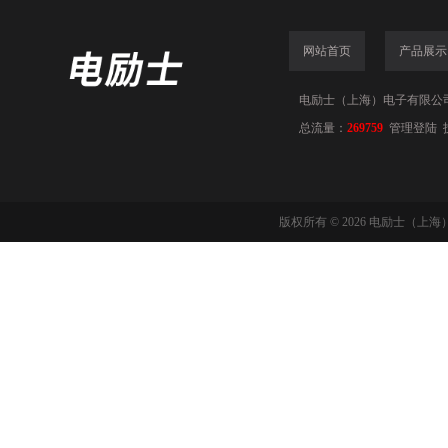
网站首页
产品展示
电励士（上海）电子有限公司(www
总流量：
269759
管理登陆
版权所有 © 2026 电励士（上海