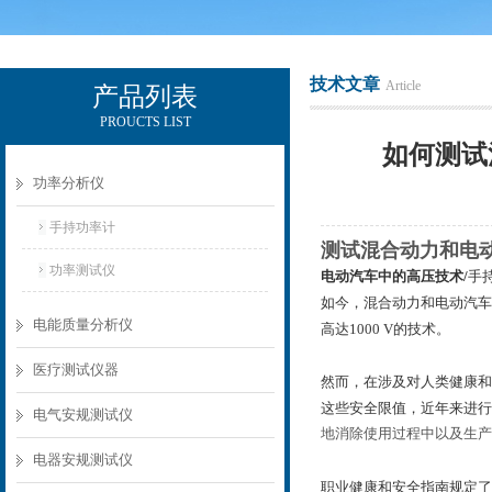
技术文章
Article
产品列表
PROUCTS LIST
电励士（上海）电子有限公司
如何测试
功率分析仪
手持功率计
测试混合动力和电
功率测试仪
电动汽车中的高压技术/
手
如今，混合动力和电动汽车
电能质量分析仪
高达1000 V的技术。
医疗测试仪器
然而，在涉及对人类健康和生
这些安全限值，近年来进行
电气安规测试仪
地消除使用过程中以及生产
电器安规测试仪
职业健康和安全指南规定了