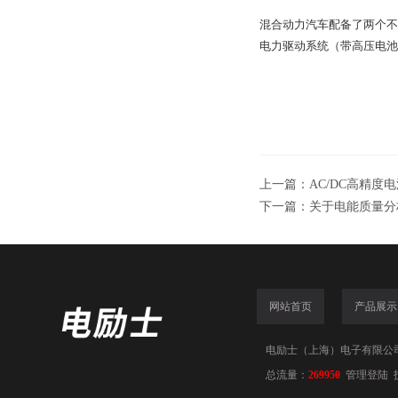
混合动力汽车配备了两个不
电力驱动系统（带高压电池
上一篇：
AC/DC高精
下一篇：
关于电能质量分
网站首页
产品展示
电励士（上海）电子有限公司(www
总流量：
269950
管理登陆