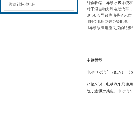
能会收缩，导致呼吸系统在
微欧计标准电阻
对于混合动力和电动汽车，
电弧会导致烧伤甚至死亡
剩余电压或未绝缘电缆
导致故障电流失控的绝缘
车辆类型
电池电动汽车（BEV）、
严格来说，电动汽车只使用
轨，或通过感应。电动汽车