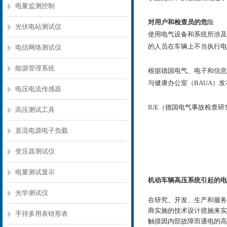
电量监测控制
对用户和检查员的危
险
光伏电站测试仪
使用电气设备和系统所涉及
的人员在车辆上不当执行电
电信网络测试仪
能源管理系统
根据德国电气、电子和信息
与健康办公室（BAUA）发布
电压电流传感器
IUE
（德国电气事故检查研究
高压测试工具
直流电源电子负载
变压器测试仪
电量测试显示
机动车辆高压系统引起的电
光学测试仪
在研究、开发、生产和服务
商实施的技术设计措施来实
手持多用表钳形表
触摸因内部故障而通电的高