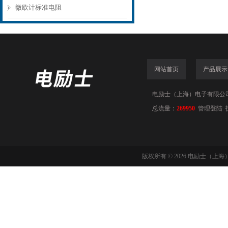
微欧计标准电阻
网站首页
产品展示
电励士（上海）电子有限公司(www
总流量：
269950
管理登陆
版权所有 © 2026 电励士（上海