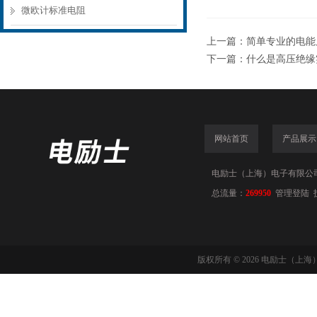
微欧计标准电阻
上一篇：
简单专业的电能
下一篇：
什么是高压绝缘
网站首页
产品展示
电励士（上海）电子有限公司(www
总流量：
269950
管理登陆
版权所有 © 2026 电励士（上海