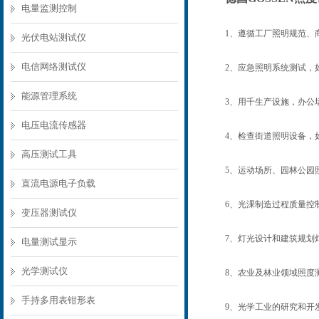
电量监测控制
1、遵循工厂照明规范、商
光伏电站测试仪
电信网络测试仪
2、应急照明系统测试，
能源管理系统
3、用千生产设施，办公场
电压电流传感器
4、检查街道照明设备，
高压测试工具
5、运动场所、园林公园
直流电源电子负载
6、光淉制造过程质量控
变压器测试仪
7、灯光设计和建筑规划
电量测试显示
光学测试仪
8、农业及林业领域照度
手持多用表钳形表
9、光学工业的研究和开