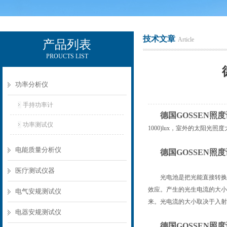
技术文章
Article
产品列表
PROUCTS LIST
电励士（上海）电子有限公司
功率分析仪
手持功率计
德国GOSSEN照度
功率测试仪
1000)lux，室外的太阳
电能质量分析仪
德国GOSSEN照
医疗测试仪器
光电池是把光能直接转换成
效应。产生的光生电流的大小
电气安规测试仪
来。光电流的大小取决于入射
电器安规测试仪
德国GOSSEN照