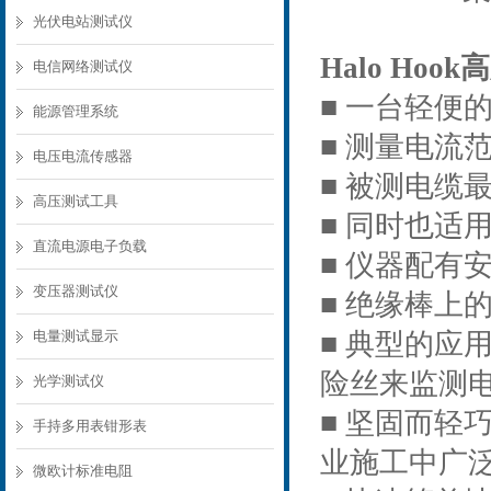
光伏电站测试仪
Halo Ho
电信网络测试仪
■ 一台轻便
能源管理系统
■ 测量电流范
电压电流传感器
■ 被测电缆最
高压测试工具
■ 同时也适
直流电源电子负载
■ 仪器配有
变压器测试仪
■ 绝缘棒上
电量测试显示
■ 典型的
险丝来监测
光学测试仪
■ 坚固而
手持多用表钳形表
业施工中广
微欧计标准电阻