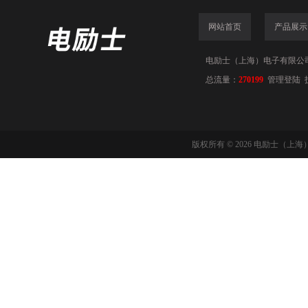
网站首页
产品展示
电励士（上海）电子有限公司(www
总流量：
270199
管理登陆
版权所有 © 2026 电励士（上海