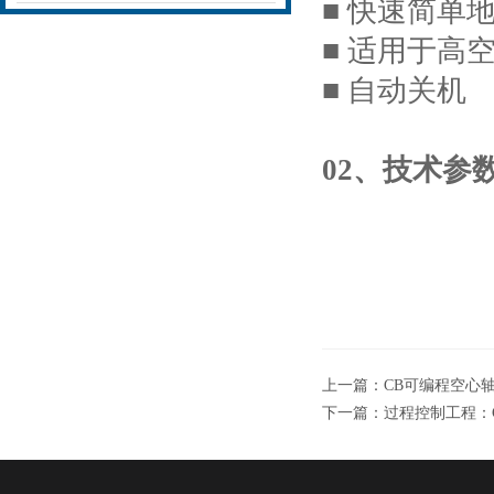
■ 快速简单
■ 适用于高
■ 自动关机
02、技术参
上一篇：
CB可编程空心轴
下一篇：
过程控制工程：C