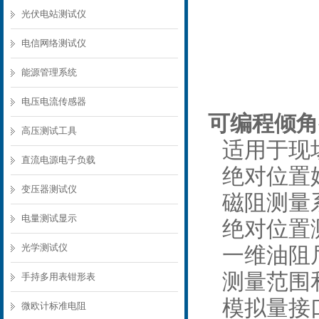
光伏电站测试仪
电信网络测试仪
能源管理系统
电压电流传感器
可编程倾角变
高压测试工具
适用于现
直流电源电子负载
绝对位置
变压器测试仪
磁阻测量
电量测试显示
绝对位置测
光学测试仪
一维油阻
测量范围
手持多用表钳形表
模拟量接口4
微欧计标准电阻