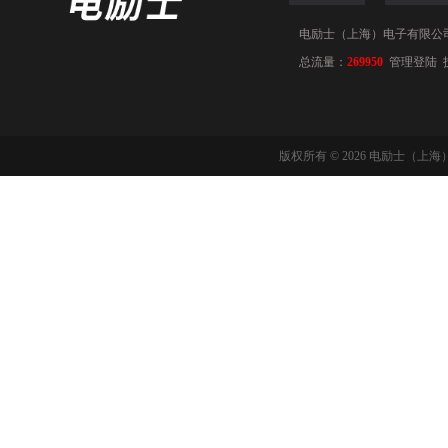
电励士（上海）电子有限公司(www
总流量：
269950
管理登陆
版权所有 © 2026 电励士（上海