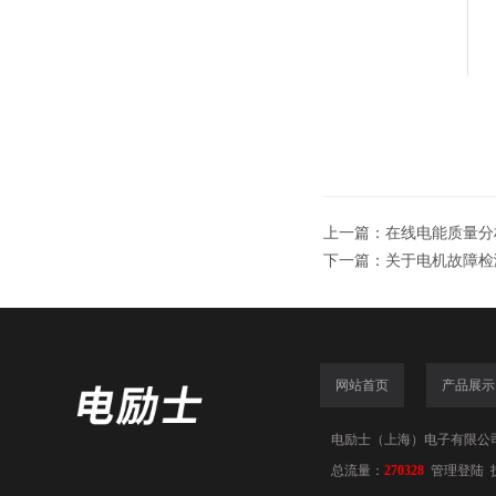
上一篇：
在线电能质量分
下一篇：
关于电机故障检
网站首页
产品展示
电励士（上海）电子有限公司(www
总流量：
270328
管理登陆