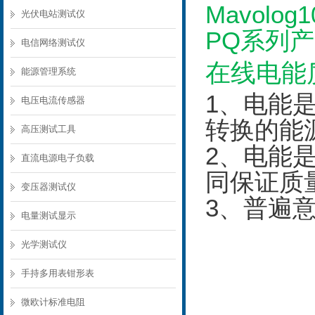
Mavolog
光伏电站测试仪
PQ系列
电信网络测试仪
在线电能
能源管理系统
1、电能
电压电流传感器
转换的能
高压测试工具
2、电能
直流电源电子负载
同保证质
变压器测试仪
3、普遍
电量测试显示
光学测试仪
手持多用表钳形表
微欧计标准电阻