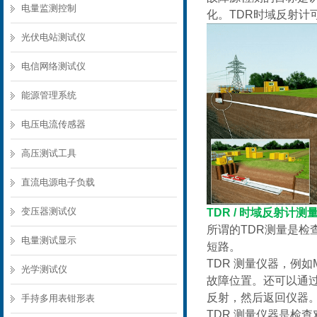
电量监测控制
化。TDR时域反射
光伏电站测试仪
电信网络测试仪
能源管理系统
电压电流传感器
高压测试工具
直流电源电子负载
变压器测试仪
TDR / 时域反射计测
所谓的TDR测量是检
电量测试显示
短路。
TDR 测量仪器，例
光学测试仪
故障位置。还可以通
反射，然后返回仪器
手持多用表钳形表
TDR 测量仪器是检