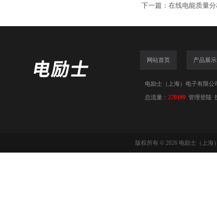
下一篇：
在线电能质量分
网站首页
产品展示
电励士（上海）电子有限公司(www
总流量：
270199
管理登陆
版权所有 © 2026 电励士（上海