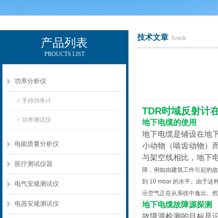
技术文章
Article
产品列表
PROUCTS LIST
电励士（上海）电子有限公司
功率分析仪
手持功率计
TDR时域反射计
功率测试仪
地下电缆的使用
地下电缆是铺设在地
电能质量分析仪
小动物（啮齿动物）
与架空线相比，地下
医疗测试仪器
障，例如由建筑工作引起的故
到 10 mbar 的水平
电气安规测试仪
示空气正在从系统中逸出。然
电器安规测试仪
地下电缆故障源探测
故障源检测的目标是