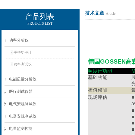
技术文章
Article
产品列表
PROUCTS LIST
电励士（上海）电子有限公司
功率分析仪
手持功率计
德国GOSSEN高
功率测试仪
照度计功能
基础功能
电能质量分析仪
极值侦测
医疗测试仪器
现场评估
■
a
电气安规测试仪
电器安规测试仪
■
■
电量监测控制