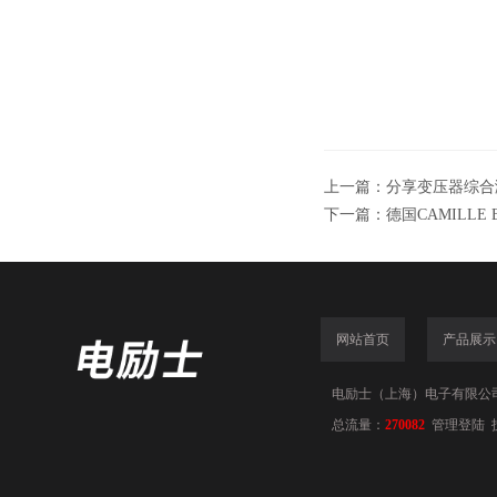
上一篇：
分享变压器综合
下一篇：
德国CAMILL
网站首页
产品展示
电励士（上海）电子有限公司(www
总流量：
270082
管理登陆