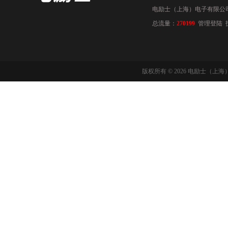
电励士（上海）电子有限公司(www
总流量：
270199
管理登陆
版权所有 © 2026 电励士（上海