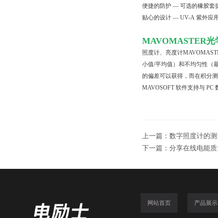
便捷的防护 — 可选的橡胶
贴心的设计 — UV-A 紫外
MAVOMASTE
照度计、亮度计MAVOMA
小值/平均值）和不均匀性（
的偏差可以获得，而在积分测
MAVOSOFT 软件支持与
上一篇：
数字照度计的测
下一篇：
分享在线电能质
网站首页
产品展示