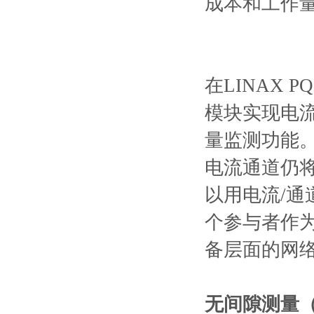
成本和⼯作
在LINAX
模块实现电
量监测功能
电流通道仍
以⽤电流/通
个参与者作
备层⾯的⽹
⽆间隙测量