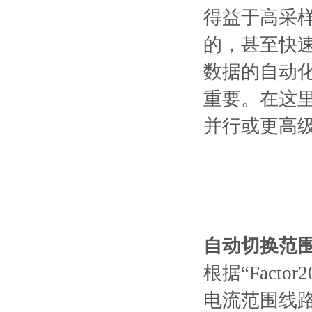
得益于高采样
的，甚⾄快
数据的⾃动
重要。在这
并⾏或更⾼
⾃动切换范围
根据“Fact
电流范围线