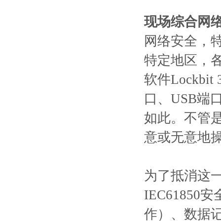
现场综合⽹
⽹络安全，
特定地区，
软件Lock
⼝、USB端
如此。不管是
意或无意地
为了抵消这
IEC618
作）、数据记