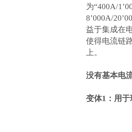
为“400A/1
8’000A/
益于集成在
使得电流链
上。
没有基本电流
变体1：⽤