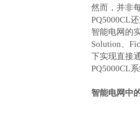
然⽽，并⾮每
PQ5000CL
智能电⽹的实现
Solution
下实现直接通
PQ5000C
智能电⽹中