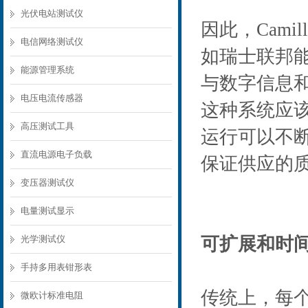
光伏电站测试仪
因此，Cami
电信网络测试仪
如瑞⼠联邦
能源管理系统
与数字信息
电压电流传感器
这种系统应
高压测试工具
运⾏可以不
直流电源电子负载
保证供应的质
变压器测试仪
电量测试显示
光学测试仪
可扩展和时
手持多用表钳形表
传统上，每个3
微欧计标准电阻