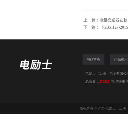
上一篇：
电量变送器在核
下一篇：
《GB51127
网站首页
产品展示
电励士（上海）电子有限公司(www
总流量：
270328
管理登陆
版权所有 © 2026 电励士（上海