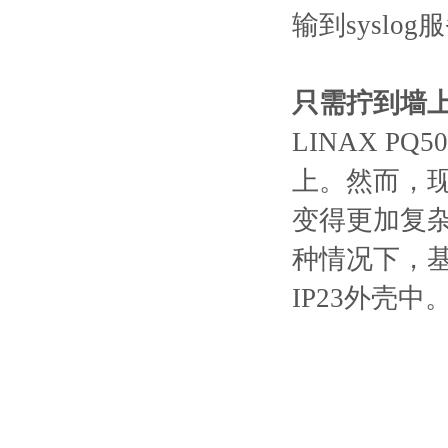
输到sysl
只需拧到墙
LINAX P
上。然⽽，
变得更加复
种情况下，
IP23外壳