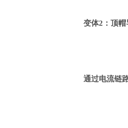
变体2：顶
通过电流链