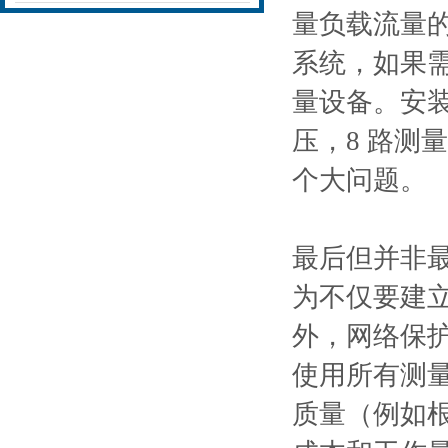
量负载流量
系统，如果
量设备。安装
压，8 路测
个大问题。
最后但并⾮
为不仅要建立完
外，⽹络保
使⽤所有测
质量（例如根