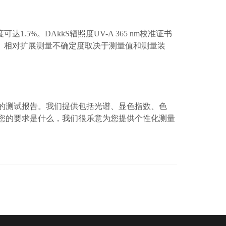
度可达
1.5%
。
DAkkS
辐照度
UV-A 365 nm
校准证书
。相对扩展测量不确定度取决于测量值和测量装
的测试报告。我们提供包括光谱、显色指数、色
您的要求是什么，我们很乐意为您提供个性化测量