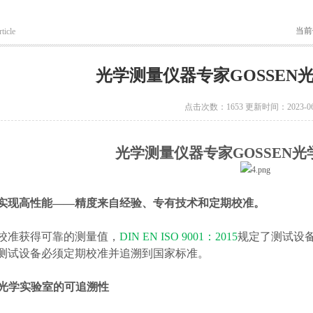
当前
ticle
光学测量仪器专家GOSSEN
点击次数：1653 更新时间：2023-06
光学测量仪器专家GOSSEN
光
实现高性能——精度来自经验、专有技术和定期校准。
校准获得可靠的测量值，
DIN EN ISO 9001
：
2015
规定了测试设
测试设备必须定期校准并追溯到国家标准。
光学实验室的可追溯性