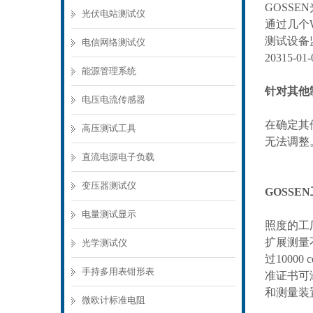
GOSSEN
光伏电站测试仪
通过几个
测试设备
电信网络测试仪
20315-01-
能源管理系统
针对其他
电压电流传感器
在确定其
高压测试工具
无法调整
直流电源电子负载
变压器测试仪
GOSSEN
电量测试显示
照度的工
扩展测量
光学测试仪
过
10000 c
手持多用表钳形表
准证书可
和测量装
微欧计标准电阻